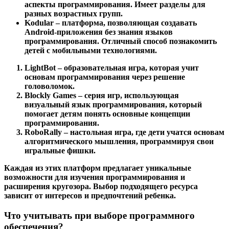
аспекты программирования. Имеет разделы для
разных возрастных групп.
Kodular
– платформа, позволяющая создавать
Android-приложения без знания языков
программирования. Отличный способ познакомить
детей с мобильными технологиями.
LightBot
– образовательная игра, которая учит
основам программирования через решение
головоломок.
Blockly Games
– серия игр, использующая
визуальный язык программирования, который
помогает детям понять основные концепции
программирования.
RoboRally
– настольная игра, где дети учатся основам
алгоритмического мышления, программируя свои
игральные фишки.
Каждая из этих платформ предлагает уникальные
возможности для изучения программирования и
расширения кругозора. Выбор подходящего ресурса
зависит от интересов и предпочтений ребенка.
Что учитывать при выборе программного
обеспечения?