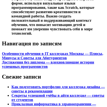
форме, используя визуальные языки
программирования, такие как Scratch, которые
способствуют развитию креативности и
командной работы. Важно создать
положительный и поддерживающий контекст
обучения, что повысит мотивацию детей и
поможет им уверенно чувствовать себя в мире
технологий.
Навигация по записям
Особенности обучения в IT колледжах Москвы — Плюсы,
Минусы и Советы для Абитуриентов
Достижения без диплома — вдохновляющие истории
успешных программистов
Свежие записи
Как подготовить портфолио для колледжа дизайна —
советы и рекомендации
Секреты успешной учёбы в айти колледже — советы
от студентов
Прикладная информатика в здравоохранении —