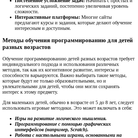
Постепенное усложнение задач:
Начинать с простых и
логических заданий, постепенно увеличивая уровень
сложности.
Интерактивные платформы:
Многие сайты
предлагают курсы и задания, которые делают обучение
интересным и доступным.
Методы обучения программированию для детей
разных возрастов
Обучение программированию детей разных возрастов требует
индивидуального подхода и использования различных
методов, так как их когнитивное развитие, интересы и
способности варьируются. Важно выбирать такие методы,
которые будут не только образовательными, но и
увлекательными для детей, чтобы они могли сохранять
интерес к этому предмету.
Для маленьких детей, обычно в возрасте от 5 до 8 лет, следует
использовать игровые методики. Это может включать в себя:
Игры на развитие логического мышления.
Программирование с помощью графических
интерфейсов (например, Scratch).
Работа с настольными играми, основанными на