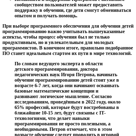
сообществом пользователей может предоставить
поддержку в обучении, где дети смогут обмениваться
опытом и получать помощь.
При выборе программного обеспечения для обучения детей
программированию важно учитывать вышеуказанные
аспекты, чтобы процесс обучения был не только
продуктивным, но и увлекательным для молодых
программистов. В конечном итоге, правильно подобранное
ПО станет идеальным стартом их пути в мире технологий.
По словам ведущего эксперта в области
детского программирования, доктора
педагогических наук Игоря Петрова, начинать
обучение программированию детей стоит уже в
возрасте 6-7 лет, когда они начинают осваивать
базовые математические концепции и
развивают логическое мышление. Согласно
исследованиям, проведённым в 2022 году, около
65% профессий, которые будут востребованы в
ближайшие 10-15 лет, будут связаны с IT-
технологиями, что делает навыки
программирования не просто полезными, а
необходимыми. Петров отмечает, что в этом
возрасте обучение следует проводить в игровой