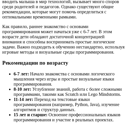
вводить малыша в мир технологий, вызывает много споров
среди родителей и педагогов. Однако существуют общие
рекомендации, которые могут помочь определиться с
оптимальными временными рамками.
Как правило, раннее знакомство с основами
программирования может начаться уже с 6-7 лет. В этом
возрасте дети обладают достаточной концентрацией
внимания и способны воспринимать простые логические
задачи. Важно подходить к обучению нестандартно, используя
игровые методы и визуальные среды программирования.
Рекомендации по возрасту
6-7 лет:
Начало знакомства с основами логического
мышления через игры и простые визуальные языки
программирования.
8-10 лет:
Углубление знаний, работа с более сложными
программами, такими как Scratch или Lego Mindstorms.
11-14 лет:
Переход на текстовые языки
программирования (например, Python, Java), изучение
алгоритмов и структур данных.
15 лет и старше:
Освоение профессиональных языков
программирования и участие в реальных проектах.