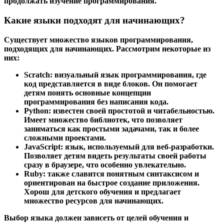
продолжать изучение программирования.
Какие языки подходят для начинающих?
Существует множество языков программирования,
подходящих для начинающих. Рассмотрим некоторые из
них:
Scratch
: визуальный язык программирования, где
код представляется в виде блоков. Он помогает
детям понять основные концепции
программирования без написания кода.
Python
: известен своей простотой и читабельностью.
Имеет множество библиотек, что позволяет
заниматься как простыми задачами, так и более
сложными проектами.
JavaScript
: язык, используемый для веб-разработки.
Позволяет детям видеть результаты своей работы
сразу в браузере, что особенно увлекательно.
Ruby
: также славится понятным синтаксисом и
ориентирован на быстрое создание приложения.
Хорош для детского обучения и предлагает
множество ресурсов для начинающих.
Выбор языка должен зависеть от целей обучения и