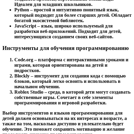
Идеален для младших школьников.
Python
– простой и интуитивно понятный язык,
который подходит для более старших детей. Обладает
богатой экосистемой библиотек.
JavaScript
– язык, широко используемый для
разработки веб-приложений. Подходит для детей,
интересующихся созданием своих веб-сайтов.
Инструменты для обучения программированию
Code.org
– платформа с интерактивными уроками и
играми, которая ориентирована на детей и
подростков.
Blockly
– инструмент для создания кода с помощью
блоков, который легко освоить и использовать в
начальном обучении.
Roblox Studio
– среда, в которой дети могут создавать
собственные игры. Сочетает в себе элементы
программирования и игровой разработки.
Выбор инструментов и языков программирования для
детей должен основываться на их интересах и возрасте, а
также на том, насколько доступно и увлекательно будет
обучение. Это поможет сохранить мотивацию и желание