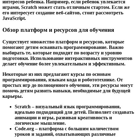
интересов ребенка. Например, если ребенок увлекается
играми, Scratch может стать отличным стартом. Если же
его интересует создание веб-сайтов, стоит рассмотреть
JavaScript.
Обзор платформ и ресурсов для обучения
Существует множество платформ и ресурсов, которые
помогают детям осваивать программирование. Важно
выбирать те, которые подходят по возрасту и уровню
подготовки. Использование интерактивных инструментов
делает обучение более увлекательным и эффективным.
Некоторые из них предлагают курсы по основам
программирования, языкам кода и робототехнике. От
простых игр до полноценного обучения, эти ресурсы могут
помочь детям развить навыки, необходимые для будущей
карьеры.
Scratch
– визуальный язык программирования,
идеально подходящий для детей. Позволяет создавать
анимации и игры, развивая креативность и
логическое мышление.
Code.org
– платформа с большим количеством
уроков и заданий, охватывающих различные