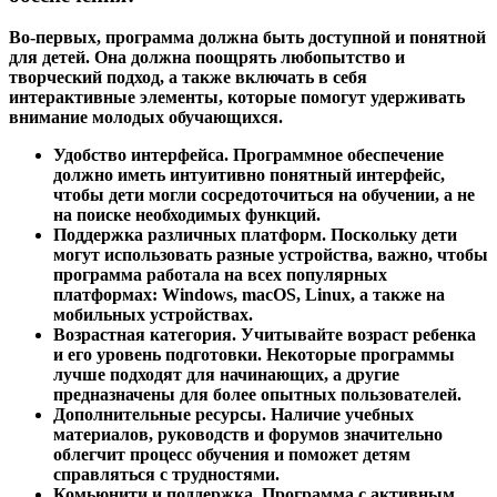
Во-первых, программа должна быть доступной и понятной
для детей. Она должна поощрять любопытство и
творческий подход, а также включать в себя
интерактивные элементы, которые помогут удерживать
внимание молодых обучающихся.
Удобство интерфейса.
Программное обеспечение
должно иметь интуитивно понятный интерфейс,
чтобы дети могли сосредоточиться на обучении, а не
на поиске необходимых функций.
Поддержка различных платформ.
Поскольку дети
могут использовать разные устройства, важно, чтобы
программа работала на всех популярных
платформах: Windows, macOS, Linux, а также на
мобильных устройствах.
Возрастная категория.
Учитывайте возраст ребенка
и его уровень подготовки. Некоторые программы
лучше подходят для начинающих, а другие
предназначены для более опытных пользователей.
Дополнительные ресурсы.
Наличие учебных
материалов, руководств и форумов значительно
облегчит процесс обучения и поможет детям
справляться с трудностями.
Комьюнити и поддержка.
Программа с активным