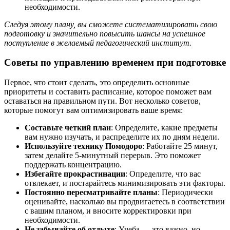
необходимости.
Следуя этому плану, вы сможете систематизировать свою
подготовку и значительно повысить шансы на успешное
поступление в желаемый педагогический институт.
Советы по управлению временем при подготовке
Первое, что стоит сделать, это определить основные
приоритеты и составить расписание, которое поможет вам
оставаться на правильном пути. Вот несколько советов,
которые помогут вам оптимизировать ваше время:
Составьте четкий план
: Определите, какие предметы
вам нужно изучать, и распределите их по дням недели.
Используйте технику Помодоро
: Работайте 25 минут,
затем делайте 5-минутный перерыв. Это поможет
поддержать концентрацию.
Избегайте прокрастинации
: Определите, что вас
отвлекает, и постарайтесь минимизировать эти факторы.
Постоянно пересматривайте планы
: Периодически
оценивайте, насколько вы продвигаетесь в соответствии
с вашим планом, и вносите корректировки при
необходимости.
Не забывайте об отдыхе
: Учеба — это важно, но