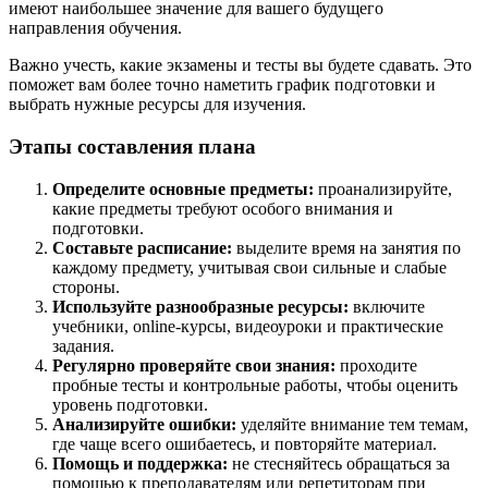
имеют наибольшее значение для вашего будущего
направления обучения.
Важно учесть, какие экзамены и тесты вы будете сдавать. Это
поможет вам более точно наметить график подготовки и
выбрать нужные ресурсы для изучения.
Этапы составления плана
Определите основные предметы:
проанализируйте,
какие предметы требуют особого внимания и
подготовки.
Составьте расписание:
выделите время на занятия по
каждому предмету, учитывая свои сильные и слабые
стороны.
Используйте разнообразные ресурсы:
включите
учебники, online-курсы, видеоуроки и практические
задания.
Регулярно проверяйте свои знания:
проходите
пробные тесты и контрольные работы, чтобы оценить
уровень подготовки.
Анализируйте ошибки:
уделяйте внимание тем темам,
где чаще всего ошибаетесь, и повторяйте материал.
Помощь и поддержка:
не стесняйтесь обращаться за
помощью к преподавателям или репетиторам при