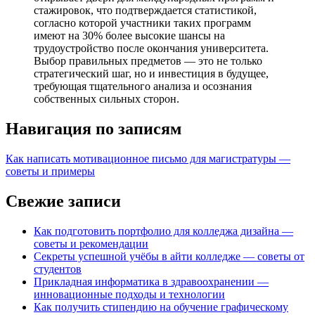
стажировок, что подтверждается статистикой,
согласно которой участники таких программ
имеют на 30% более высокие шансы на
трудоустройство после окончания университета.
Выбор правильных предметов — это не только
стратегический шаг, но и инвестиция в будущее,
требующая тщательного анализа и осознания
собственных сильных сторон.
Навигация по записям
Как написать мотивационное письмо для магистратуры —
советы и примеры
Свежие записи
Как подготовить портфолио для колледжа дизайна —
советы и рекомендации
Секреты успешной учёбы в айти колледже — советы от
студентов
Прикладная информатика в здравоохранении —
инновационные подходы и технологии
Как получить стипендию на обучение графическому