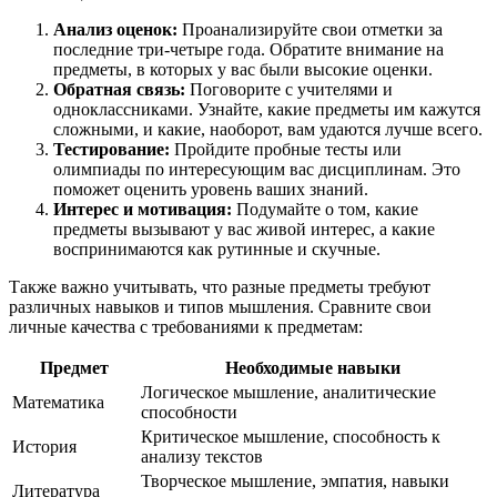
Анализ оценок:
Проанализируйте свои отметки за
последние три-четыре года. Обратите внимание на
предметы, в которых у вас были высокие оценки.
Обратная связь:
Поговорите с учителями и
одноклассниками. Узнайте, какие предметы им кажутся
сложными, и какие, наоборот, вам удаются лучше всего.
Тестирование:
Пройдите пробные тесты или
олимпиады по интересующим вас дисциплинам. Это
поможет оценить уровень ваших знаний.
Интерес и мотивация:
Подумайте о том, какие
предметы вызывают у вас живой интерес, а какие
воспринимаются как рутинные и скучные.
Также важно учитывать, что разные предметы требуют
различных навыков и типов мышления. Сравните свои
личные качества с требованиями к предметам:
Предмет
Необходимые навыки
Логическое мышление, аналитические
Математика
способности
Критическое мышление, способность к
История
анализу текстов
Творческое мышление, эмпатия, навыки
Литература