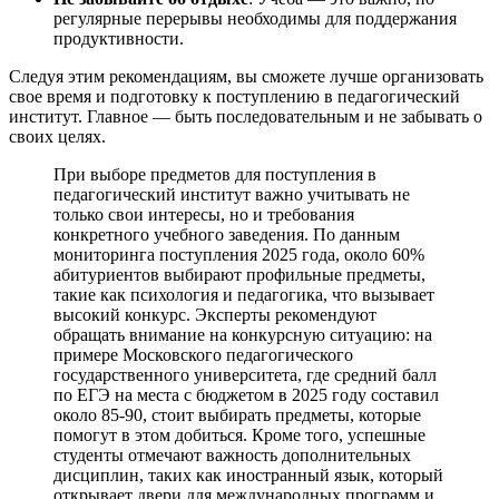
регулярные перерывы необходимы для поддержания
продуктивности.
Следуя этим рекомендациям, вы сможете лучше организовать
свое время и подготовку к поступлению в педагогический
институт. Главное — быть последовательным и не забывать о
своих целях.
При выборе предметов для поступления в
педагогический институт важно учитывать не
только свои интересы, но и требования
конкретного учебного заведения. По данным
мониторинга поступления 2025 года, около 60%
абитуриентов выбирают профильные предметы,
такие как психология и педагогика, что вызывает
высокий конкурс. Эксперты рекомендуют
обращать внимание на конкурсную ситуацию: на
примере Московского педагогического
государственного университета, где средний балл
по ЕГЭ на места с бюджетом в 2025 году составил
около 85-90, стоит выбирать предметы, которые
помогут в этом добиться. Кроме того, успешные
студенты отмечают важность дополнительных
дисциплин, таких как иностранный язык, который
открывает двери для международных программ и