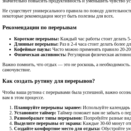
значительно повысить продуктивность и уменьшить чувство ус
Не существует универсального правила по поводу длительности
некоторые рекомендации могут быть полезны для всех.
Рекомендации по перерывам
Короткие перерывы:
Каждый час работы стоит делать 5
Длинные перерывы:
Раз в 2-4 часа стоит делать более 
Кофейные паузы:
Часто можно применять правило 20-20-2
Физическая активность:
Регулярная физическая активно
Важно помнить, что отдых — это не роскошь, а необходимость
самочувствие.
Как создать рутину для перерывов?
Чтобы ваша рутина с перерывами была успешной, важно осозн
вам в этом процессе.
Планируйте перерывы заранее:
Используйте календарь 
Установите таймер:
Таймер поможет вам не забыть о пер
Разнообразьте типы перерывов:
Попробуйте разные вид
Выделите перерывы от экрана:
Каждые 30-60 минут отв
Создайте комфортное место для отдыха:
Обустройте уют