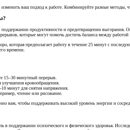
изменить ваш подход к работе. Комбинируйте разные методы, чт
ны?
в поддержании продуктивности и предотвращении выгорания. О
рерывов, которые могут помочь достичь баланса между работой 
ро, которая предполагает работу в течение 25 минут с послед
его времени.
те 15–30 минутный перерыв.
ля улучшения кровообращения.
-10 минут для снятия напряжения.
пример, чтение или рисование.
нно вам, чтобы поддерживать высокий уровень энергии и сосред
ь в поддержании психического и физического здоровья. Исследо